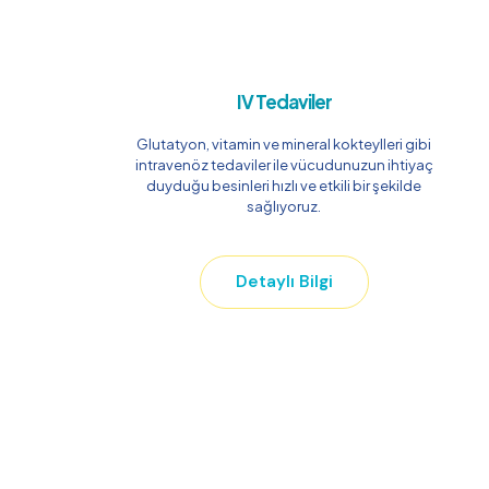
IV Tedaviler
Glutatyon, vitamin ve mineral kokteylleri gibi
intravenöz tedaviler ile vücudunuzun ihtiyaç
duyduğu besinleri hızlı ve etkili bir şekilde
sağlıyoruz.
Detaylı Bilgi