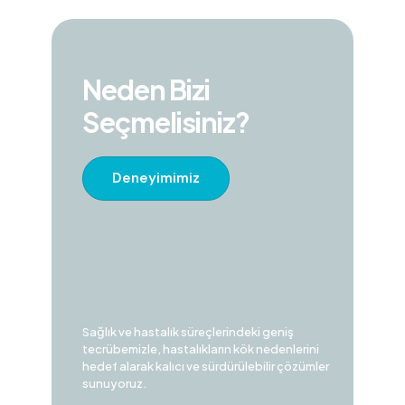
Neden Bizi
Seçmelisiniz?
Deneyimimiz
Sağlık ve hastalık süreçlerindeki geniş
tecrübemizle, hastalıkların kök nedenlerini
hedef alarak kalıcı ve sürdürülebilir çözümler
sunuyoruz.