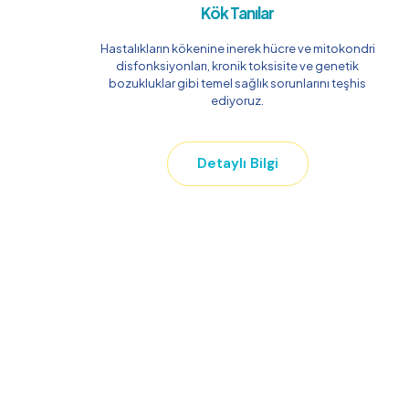
Kök Tanılar
Hastalıkların kökenine inerek hücre ve mitokondri
disfonksiyonları, kronik toksisite ve genetik
bozukluklar gibi temel sağlık sorunlarını teşhis
ediyoruz.
Detaylı Bilgi