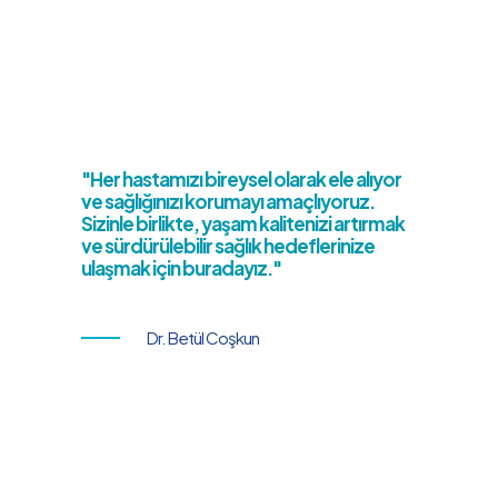
"Her hastamızı bireysel olarak ele alıyor
ve sağlığınızı korumayı amaçlıyoruz.
Sizinle birlikte, yaşam kalitenizi artırmak
ve sürdürülebilir sağlık hedeflerinize
ulaşmak için buradayız."
Dr. Betül Coşkun