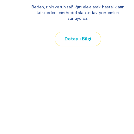
Beden, zihin ve ruh sağlığını ele alarak, hastalıkların
kök nedenlerini hedef alan tedavi yöntemleri
sunuyoruz.
Detaylı Bilgi