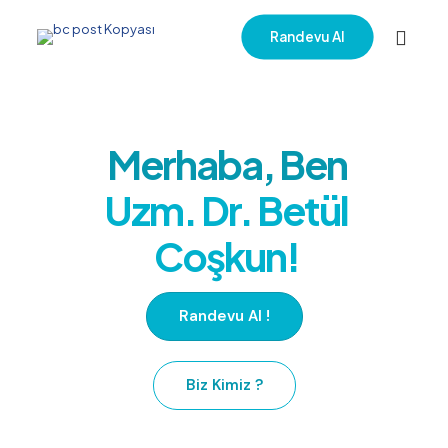
Randevu Al
Dr. Betül Coşkun
Merhaba, Ben
Uzm. Dr. Betül
Coşkun!
Randevu Al !
Biz Kimiz ?