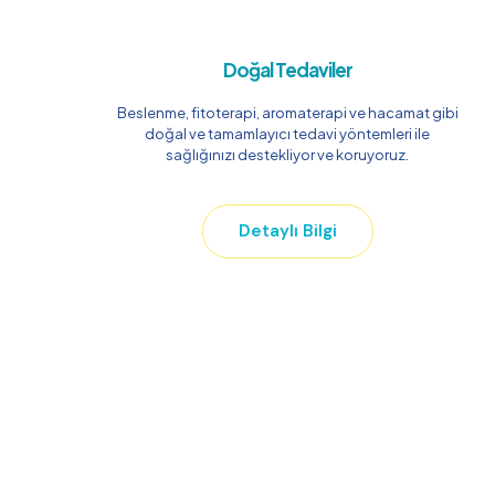
Doğal Tedaviler
Beslenme, fitoterapi, aromaterapi ve hacamat gibi
doğal ve tamamlayıcı tedavi yöntemleri ile
sağlığınızı destekliyor ve koruyoruz.
Detaylı Bilgi