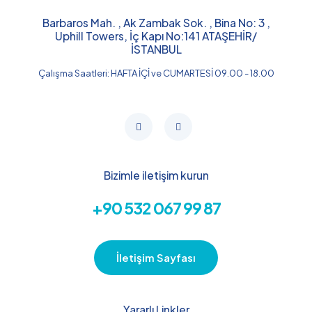
Barbaros Mah. , Ak Zambak Sok. , Bina No: 3 ,
Uphill Towers, İç Kapı No:141 ATAŞEHİR/
İSTANBUL​
Çalışma Saatleri: HAFTA İÇİ ve CUMARTESİ 09.00 - 18.00
Bizimle iletişim kurun
+90 532 067 99 87
İletişim Sayfası
Yararlı Linkler