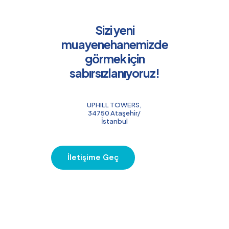
Sizi yeni
muayenehanemizde
görmek için
sabırsızlanıyoruz!
UPHILL TOWERS,
34750 Ataşehir/
İstanbul
İletişime Geç