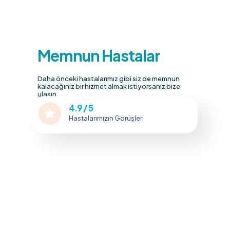
Memnun Hastalar
Daha önceki hastalarımız gibi siz de memnun
kalacağınız bir hizmet almak istiyorsanız bize
ulaşın.
4.9 / 5
Hastalarımızın Görüşleri