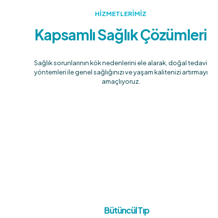
HİZMETLERİMİZ
Kapsamlı Sağlık Çözümleri
Sağlık sorunlarının kök nedenlerini ele alarak, doğal tedavi
yöntemleri ile genel sağlığınızı ve yaşam kalitenizi artırmayı
amaçlıyoruz.
Bütüncül Tıp