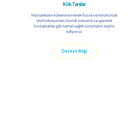
Kök Tanılar
Hastalıkların kökenine inerek hücre ve mitokondri
disfonksiyonları, kronik toksisite ve genetik
bozukluklar gibi temel sağlık sorunlarını teşhis
ediyoruz.
Detaylı Bilgi