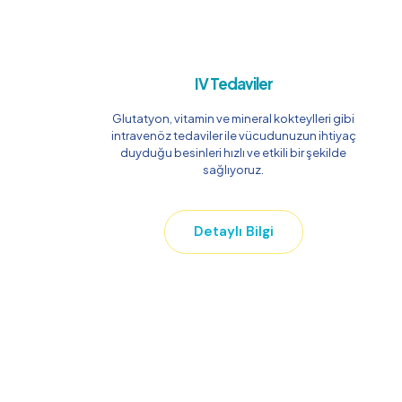
IV Tedaviler
Glutatyon, vitamin ve mineral kokteylleri gibi
intravenöz tedaviler ile vücudunuzun ihtiyaç
duyduğu besinleri hızlı ve etkili bir şekilde
sağlıyoruz.
Detaylı Bilgi