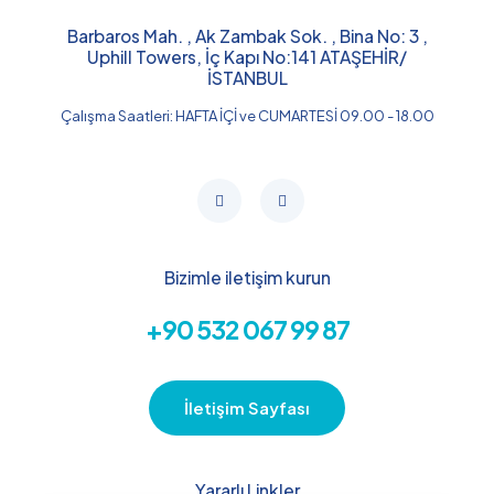
Barbaros Mah. , Ak Zambak Sok. , Bina No: 3 ,
Uphill Towers, İç Kapı No:141 ATAŞEHİR/
İSTANBUL​
Çalışma Saatleri: HAFTA İÇİ ve CUMARTESİ 09.00 - 18.00
Bizimle iletişim kurun
+90 532 067 99 87
İletişim Sayfası
Yararlı Linkler