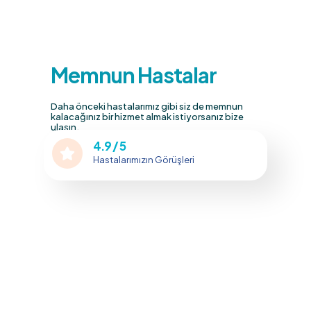
Memnun Hastalar
Daha önceki hastalarımız gibi siz de memnun
kalacağınız bir hizmet almak istiyorsanız bize
ulaşın.
4.9 / 5
Hastalarımızın Görüşleri