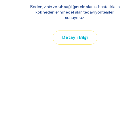
Beden, zihin ve ruh sağlığını ele alarak, hastalıkların
kök nedenlerini hedef alan tedavi yöntemleri
sunuyoruz.
Detaylı Bilgi