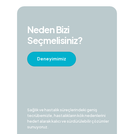
Neden Bizi
Seçmelisiniz?
Deneyimimiz
Sağlık ve hastalık süreçlerindeki geniş
tecrübemizle, hastalıkların kök nedenlerini
hedef alarak kalıcı ve sürdürülebilir çözümler
sunuyoruz.