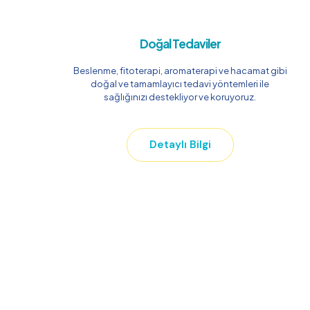
Doğal Tedaviler
Beslenme, fitoterapi, aromaterapi ve hacamat gibi
doğal ve tamamlayıcı tedavi yöntemleri ile
sağlığınızı destekliyor ve koruyoruz.
Detaylı Bilgi