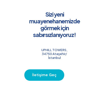
Sizi yeni
muayenehanemizde
görmek için
sabırsızlanıyoruz!
UPHILL TOWERS,
34750 Ataşehir/
İstanbul
İletişime Geç