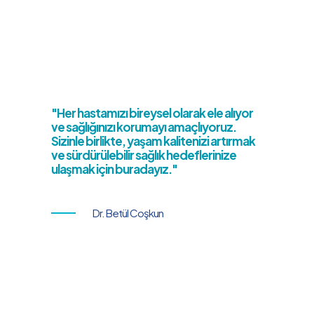
"Her hastamızı bireysel olarak ele alıyor
ve sağlığınızı korumayı amaçlıyoruz.
Sizinle birlikte, yaşam kalitenizi artırmak
ve sürdürülebilir sağlık hedeflerinize
ulaşmak için buradayız."
Dr. Betül Coşkun