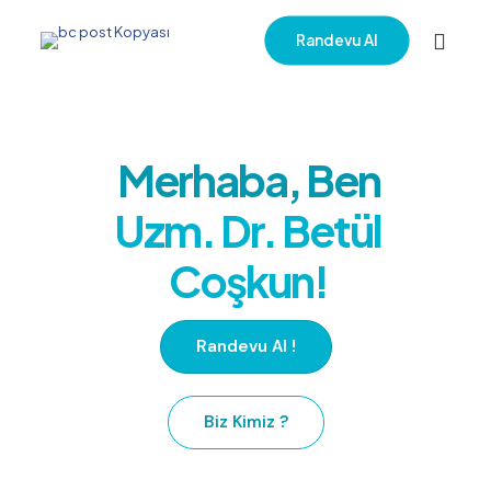
Randevu Al
Dr. Betül Coşkun
Merhaba, Ben
Uzm. Dr. Betül
Coşkun!
Randevu Al !
Biz Kimiz ?